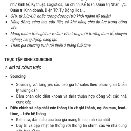
như Kinh tế, Kỹ thuật, Logistics, Tài chính, Kế toán, Quản trị Nhân lực,
Quản trị Kinh doanh, Điện Tử, Tự Động Hoá,…
GPA từ 3.0/4.0 hoặc tương đương (trừ khối ngành Kỹ thuật)
Năng động, sáng tạo, cầu tiến, có khả năng chịu áp lực trong công
việc
Mong muốn trải nghiệm và làm việc trong môi trường thực tế, chuyên
nghiệp, năng động, sáng tạo.
Tham gia chương trình tối thiểu 3 tháng full-time.
THỰC TẬP SINH SOURCING
1. MÔ TẢ CÔNG VIỆC
Sourcing
Sourcing với từng yêu cầu báo giá từ sales theo phương án Quản
lý hướng dẫn
Đàm phán các điều khoản và thỏa thuận hợp đồng với các nhà
cung cấp
Điều chỉnh và cập nhật các thông tin về giá thành, nguồn mua, lead-
time,… trên hệ thống
Kiểm tra, đảm bảo các báo giá mang tính chính xác nhất
Duy trì và cập nhật hệ thống với thông tin chính xác về nhà cung