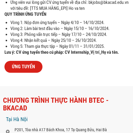
Ứng viên vui lòng gửi CV ứng tuyển về địa chỉ: bkjobs@bkacad.edu.vn
với tiêu đề: [TTS MUA HÀNG_EPI] Ho va ten
QUY TRÌNH ỨNG TUYỂN
Vòng 1: Nộp đơn ứng tuyển – Ngày 4/10 – 14/10/2024.
Vòng 2: Làm bài test đầu vào – Ngày 15/10 – 16/10/2024.
Vòng 3: Phỏng vấn trực tiếp – Ngày 17/10 – 24/10/2024.
Vòng 4: Nhận kết quả – Ngày 25/10 – 26/10/2024.
Vòng 5: Tham gia thực tập – Ngày 01/11 – 31/01/2025.
Lưu ý: CV ứng tuyển theo cú pháp: CV Internship_Vị trí_Họ và tên.
ỨNG TUYỂN
CHƯƠNG TRÌNH THỰC HÀNH BTEC -
BKACAD
Tại Hà Nội
P201, Tòa nhà A17 Bách Khoa, 17 Tạ Quang Bửu, Hai Bà