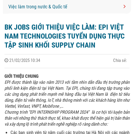
Việc làm trong nước & Quốc tế
BK JOBS GIỚI THIỆU VIỆC LÀM: EPI VIỆT
NAM TECHNOLOGIES TUYỂN DỤNG THỰC
TẬP SINH KHỐI SUPPLY CHAIN
21/02/2025 10:34
Chia sẻ:
GIỚI THIỆU CHUNG
EPI được thành lập vào năm 2013 với tầm nhìn dẫn đầu thị trường phân
phối linh kiện điện tử tại Việt Nam. Tại EPI, chúng tôi đang tập trung vào
các ứng dụng phát triển mạnh mẽ hàng đầu tại Việt Nam là điện tử tiêu
dùng, điện tử viễn thông, IoT, nhà thông minh với các khách hàng lớn như
Viettel, Vinfast, VNPT, Mobifone ,…
Chương trình “EPI INTERNSHIP PROGRAM 2024″ là cơ hội tôi luyện bản
thân với những thử thách thực tế, khao khát được thể hiện giá trị bản thân
và xây dựng lộ trình phát triển nghề nghiệp rõ ràng dành cho:
Các bạn sinh viên từ năm cuối các trường tại Hà Nội với các ngành