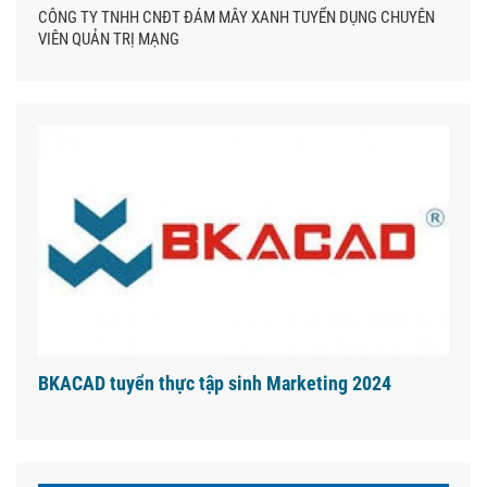
CÔNG TY TNHH CNĐT ĐÁM MÂY XANH TUYỂN DỤNG CHUYÊN
VIÊN QUẢN TRỊ MẠNG
BKACAD tuyển thực tập sinh Marketing 2024