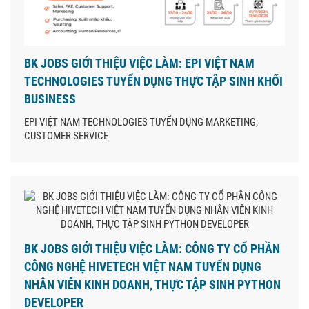
BK JOBS GIỚI THIỆU VIỆC LÀM: EPI VIỆT NAM
TECHNOLOGIES TUYỂN DỤNG THỰC TẬP SINH KHỐI
BUSINESS
EPI VIỆT NAM TECHNOLOGIES TUYỂN DỤNG MARKETING;
CUSTOMER SERVICE
BK JOBS GIỚI THIỆU VIỆC LÀM: CÔNG TY CỔ PHẦN
CÔNG NGHỆ HIVETECH VIỆT NAM TUYỂN DỤNG
NHÂN VIÊN KINH DOANH, THỰC TẬP SINH PYTHON
DEVELOPER