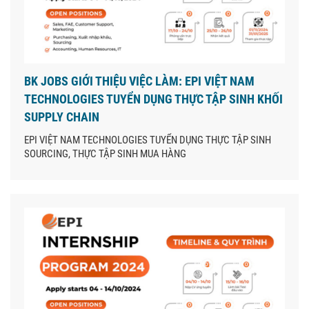
BK JOBS GIỚI THIỆU VIỆC LÀM: EPI VIỆT NAM
TECHNOLOGIES TUYỂN DỤNG THỰC TẬP SINH KHỐI
SUPPLY CHAIN
EPI VIỆT NAM TECHNOLOGIES TUYỂN DỤNG THỰC TẬP SINH
SOURCING, THỰC TẬP SINH MUA HÀNG