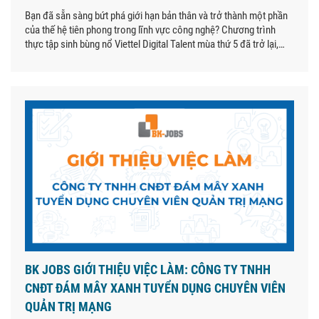
Bạn đã sẵn sàng bứt phá giới hạn bản thân và trở thành một phần
của thế hệ tiên phong trong lĩnh vực công nghệ? Chương trình
thực tập sinh bùng nổ Viettel Digital Talent mùa thứ 5 đã trở lại,
mang đến những cơ hội không thể tuyệt vời
BK JOBS GIỚI THIỆU VIỆC LÀM: CÔNG TY TNHH
CNĐT ĐÁM MÂY XANH TUYỂN DỤNG CHUYÊN VIÊN
QUẢN TRỊ MẠNG