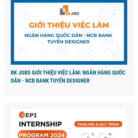
BK JOBS GIỚI THIỆU VIỆC LÀM: NGÂN HÀNG QUỐC
DÂN - NCB BANK TUYỂN DESIGNER