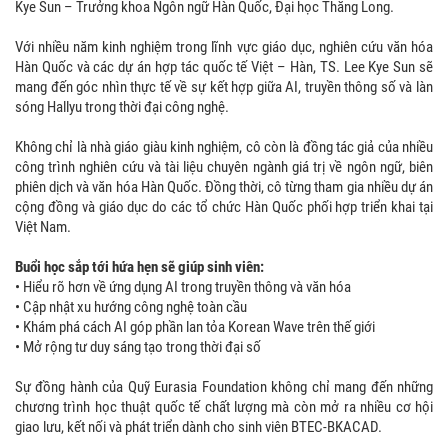
Kye Sun – Trưởng khoa Ngôn ngữ Hàn Quốc, Đại học Thăng Long.
Với nhiều năm kinh nghiệm trong lĩnh vực giáo dục, nghiên cứu văn hóa
Hàn Quốc và các dự án hợp tác quốc tế Việt – Hàn, TS. Lee Kye Sun sẽ
mang đến góc nhìn thực tế về sự kết hợp giữa AI, truyền thông số và làn
sóng Hallyu trong thời đại công nghệ.
Không chỉ là nhà giáo giàu kinh nghiệm, cô còn là đồng tác giả của nhiều
công trình nghiên cứu và tài liệu chuyên ngành giá trị về ngôn ngữ, biên
phiên dịch và văn hóa Hàn Quốc. Đồng thời, cô từng tham gia nhiều dự án
cộng đồng và giáo dục do các tổ chức Hàn Quốc phối hợp triển khai tại
Việt Nam.
Buổi học sắp tới hứa hẹn sẽ giúp sinh viên:
• Hiểu rõ hơn về ứng dụng AI trong truyền thông và văn hóa
• Cập nhật xu hướng công nghệ toàn cầu
• Khám phá cách AI góp phần lan tỏa Korean Wave trên thế giới
• Mở rộng tư duy sáng tạo trong thời đại số
Sự đồng hành của Quỹ Eurasia Foundation không chỉ mang đến những
chương trình học thuật quốc tế chất lượng mà còn mở ra nhiều cơ hội
giao lưu, kết nối và phát triển dành cho sinh viên BTEC-BKACAD.