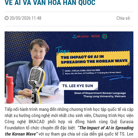
VỀ AI VÀ VĂN HÓA HÀN QUỐC
20/05/2026 11:48
Chia sẻ:
Tiếp nối hành trình mang đến những chương trình học tập quốc tế và cập
nhật xu hướng công nghệ mới nhất cho sinh viên, Chương trình Học viện
Công nghệ BKACAD phối hợp và đồng hành cùng Quỹ Eurasia
Foundation tổ chức chuyên đề đặc biệt:
“The Impact of AI in Spreading
the Korean Wave”
với sự tham gia chia sẻ của diễn giả quốc tế TS. Lee