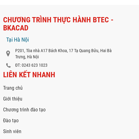
CHƯƠNG TRÌNH THỰC HÀNH BTEC -
BKACAD
Tại Hà Nội
P201, Tòa nhà A17 Bách Khoa, 17 Tạ Quang Bửu, Hai Bà
Trưng, Hà Nội
ĐT: 0243 623 1023
LIÊN KẾT NHANH
Trang chủ
Giới thiệu
Chương trình đào tạo
Đào tạo
Sinh viên