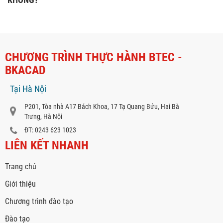
CHƯƠNG TRÌNH THỰC HÀNH BTEC -
BKACAD
Tại Hà Nội
P201, Tòa nhà A17 Bách Khoa, 17 Tạ Quang Bửu, Hai Bà
Trưng, Hà Nội
ĐT: 0243 623 1023
LIÊN KẾT NHANH
Trang chủ
Giới thiệu
Chương trình đào tạo
Đào tạo