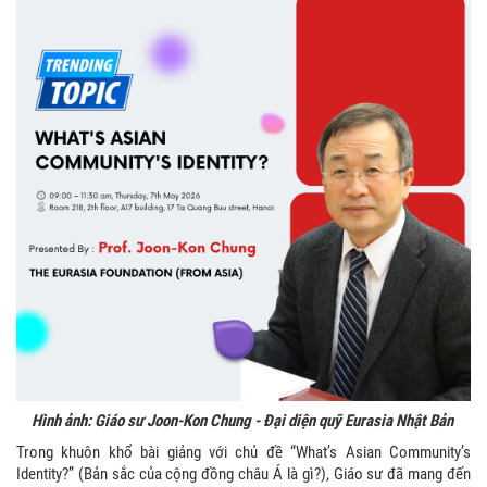
Hình ảnh: Giáo sư Joon-Kon Chung - Đại diện quỹ Eurasia Nhật Bản
Trong khuôn khổ bài giảng với chủ đề “What’s Asian Community’s
Identity?” (Bản sắc của cộng đồng châu Á là gì?), Giáo sư đã mang đến