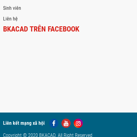
Sinh viên
Liên hệ
BKACAD TRÊN FACEBOOK
Liên kết mạng xã hội
Copyright © 2020 BKACAD. All Right Reserved