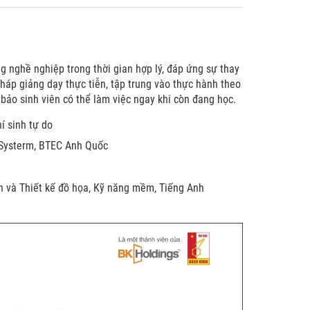
g nghề nghiệp trong thời gian hợp lý, đáp ứng sự thay
pháp giảng dạy thực tiễn, tập trung vào thực hành theo
bảo sinh viên có thể làm việc ngay khi còn đang học.
í sinh tự do
 Systerm, BTEC Anh Quốc
 và Thiết kế đồ họa, Kỹ năng mềm, Tiếng Anh