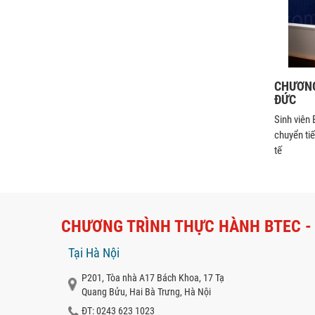
CHƯƠNG
ĐỨC
Sinh viên
chuyển ti
tế
CHƯƠNG TRÌNH THỰC HÀNH BTEC -
Tại Hà Nội
P201, Tòa nhà A17 Bách Khoa, 17 Tạ
Quang Bửu, Hai Bà Trưng, Hà Nội
ĐT: 0243 623 1023