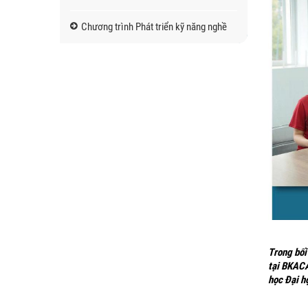
Chương trình Phát triển kỹ năng nghề
Trong bối
tại BKACA
học Đại h