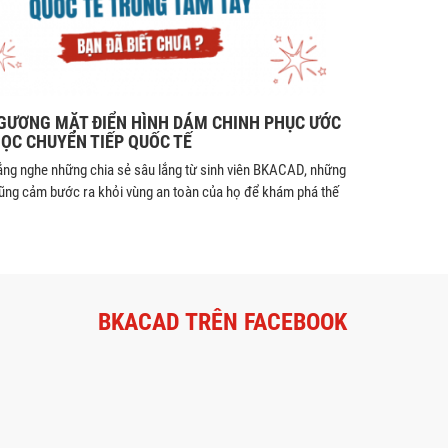
GƯƠNG MẶT ĐIỂN HÌNH DÁM CHINH PHỤC ƯỚC
ỌC CHUYỂN TIẾP QUỐC TẾ
ắng nghe những chia sẻ sâu lắng từ sinh viên BKACAD, những
ũng cảm bước ra khỏi vùng an toàn của họ để khám phá thế
BKACAD TRÊN FACEBOOK