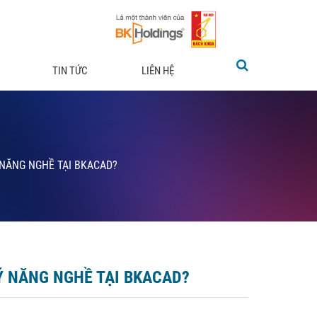
TIN TỨC
LIÊN HỆ
 NĂNG NGHỀ TẠI BKACAD?
Ỹ NĂNG NGHỀ TẠI BKACAD?