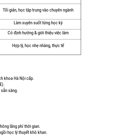
Tối giản, học tập trung vào chuyên ngành
Làm xuyên suốt từng học kỳ
Có định hướng & giới thiệu việc làm
Hợp lý, học nhẹ nhàng, thực tế
ch khoa Hà Nội cấp.
E).
ã sẵn sàng.
ông lãng phí thời gian.
ngồi học lý thuyết khô khan.