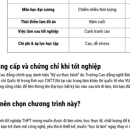
Môn học đại cương
Chiếm nhiều thời lượng
Thời điểm làm đồ án
Năm cuối
Việc làm sau tốt nghiệp
Cạnh tranh cao
Chi phí & áp lực học tập
Cao, dễ stress
Bằng cấp và chứng chỉ khi tốt nghiệp
ao đẳng chính quy, danh hiệu “Kỹ sư thực hành” do Trường Cao đẳng nghề Bá
chỉ Quốc tế trong lĩnh vực CNTT(thi tại các trung tâm khảo thí quốc tế như VU
ng vững chắc để liên thông lên Đại học bất kỳ lúc nào sau khi đi làm, khi bạn đ
i nên chọn chương trình này?
nh tốt nghiệp THPT mong muốn được đi làm sớm, học thực tế, chất lượng để kh
bạn trẻ đam mê công nghệ, yêu thích thiết kế, muốn "học là làm" ngay, thay vì 