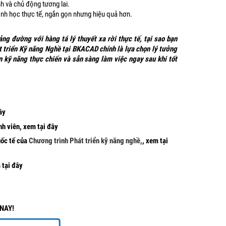
h và chủ động tương lai.
nh học thực tế, ngắn gọn nhưng hiệu quả hơn.
g đường với hàng tá lý thuyết xa rời thực tế, tại sao bạn
 triển Kỹ năng Nghề tại BKACAD chính là lựa chọn lý tưởng
 kỹ năng thực chiến và sẵn sàng làm việc ngay sau khi tốt
ây
nh viên,
xem tại đây
uốc tế của
Chương trình Phát triển kỹ năng nghề,
,
xem tại
tại đây
M NAY!