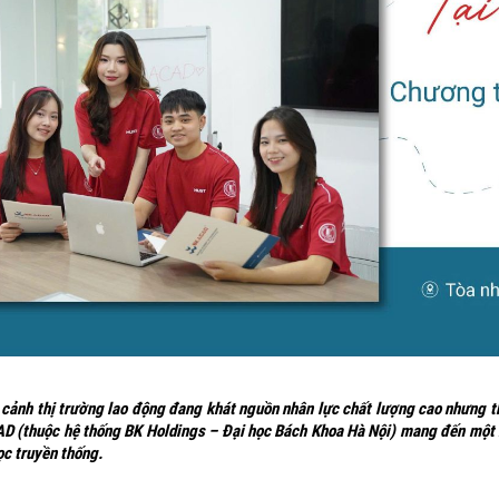
 cảnh thị trường lao động đang khát nguồn nhân lực chất lượng cao nhưng t
D (thuộc hệ thống BK Holdings – Đại học Bách Khoa Hà Nội) mang đến một hư
ọc truyền thống.