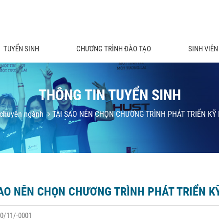
TUYỂN SINH
CHƯƠNG TRÌNH ĐÀO TẠO
SINH VIÊN
THÔNG TIN TUYỂN SINH
chuyên ngành
TẠI SAO NÊN CHỌN CHƯƠNG TRÌNH PHÁT TRIỂN KỸ
SAO NÊN CHỌN CHƯƠNG TRÌNH PHÁT TRIỂN K
0/11/-0001