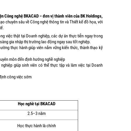
iện Công nghệ BKACAD – đơn vị thành viên của BK Holdings,
tạo chuyên sâu về Công nghệ thông tin và Thiết kế đồ họa, với
tế.
g việc thật tại Doanh nghiệp, các dự án thực tiễn ngay trong
 sàng gia nhập thị trường lao động ngay sau tốt nghiệp.
ường thực hành giúp viên nắm vững kiến thức, thành thạo kỹ
 chuyên môn đến định hướng nghề nghiệp
ghiệp giúp sinh viên có thể thực tập và làm việc tại Doanh
 định công việc sớm
Học nghề tại BKACAD
2.5–3 năm
Học thực hành là chính