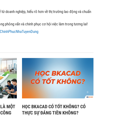
ế từ doanh nghiệp, hiểu rõ hơn về thị trường lao động và chuẩn
ng phỏng vấn và chinh phục cơ hội việc làm trong tương lai!
ChinhPhucNhaTuyenDung
 LÀ MỘT
HỌC BKACAD CÓ TỐT KHÔNG? CÓ
 CÔNG
THỰC SỰ ĐÁNG TIỀN KHÔNG?