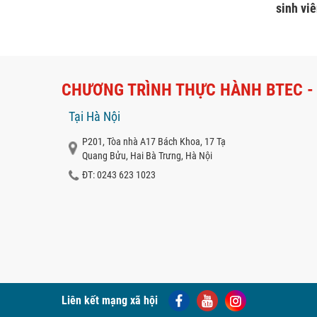
sinh vi
CHƯƠNG TRÌNH THỰC HÀNH BTEC -
Tại Hà Nội
P201, Tòa nhà A17 Bách Khoa, 17 Tạ
Quang Bửu, Hai Bà Trưng, Hà Nội
ĐT: 0243 623 1023
Liên kết mạng xã hội