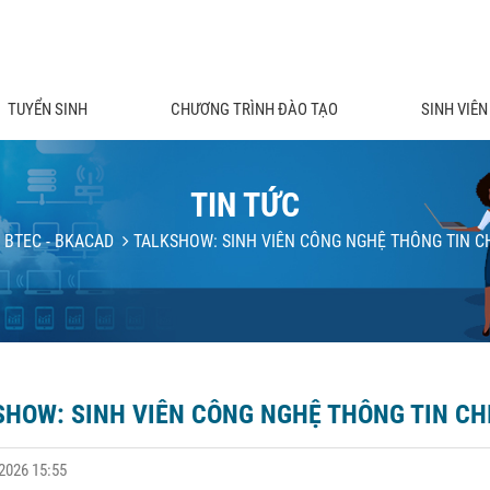
TUYỂN SINH
CHƯƠNG TRÌNH ĐÀO TẠO
SINH VIÊN
TIN TỨC
n BTEC - BKACAD
TALKSHOW: SINH VIÊN CÔNG NGHỆ THÔNG TIN C
SHOW: SINH VIÊN CÔNG NGHỆ THÔNG TIN C
2026 15:55