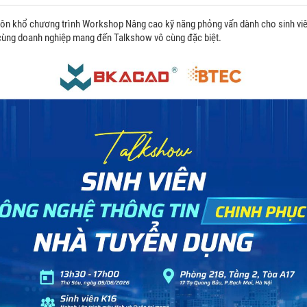
ôn khổ chương trình Workshop Nâng cao kỹ năng phỏng vấn dành cho sinh viê
cùng doanh nghiệp mang đến Talkshow vô cùng đặc biệt.