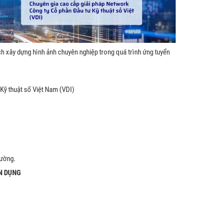
ch xây dựng hình ảnh chuyên nghiệp trong quá trình ứng tuyển
Kỹ thuật số Việt Nam (VDI)
rường.
N DỤNG