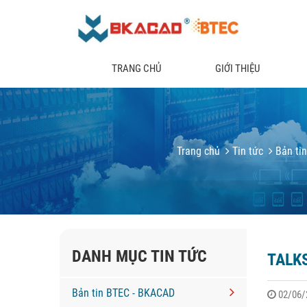
TRANG CHỦ
GIỚI THIỆU
Trang chủ
Tin tức
Bản ti
DANH MỤC TIN TỨC
TALK
Bản tin BTEC - BKACAD
02/06/