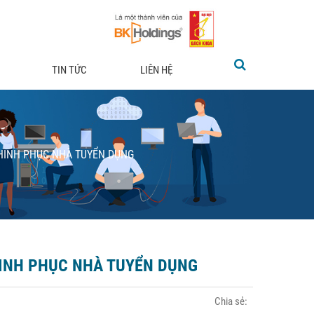
TIN TỨC
LIÊN HỆ
HINH PHỤC NHÀ TUYỂN DỤNG
HINH PHỤC NHÀ TUYỂN DỤNG
Chia sẻ: