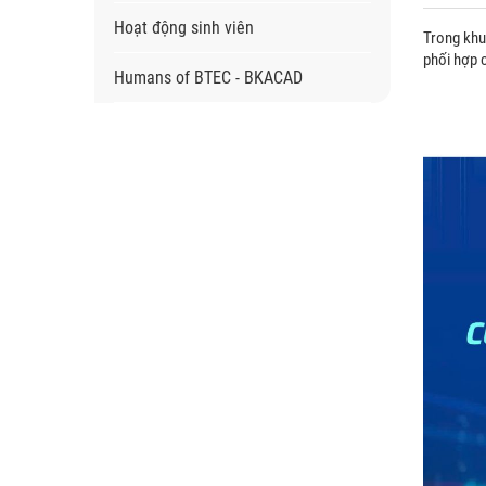
Hoạt động sinh viên
Trong khu
phối hợp 
Humans of BTEC - BKACAD