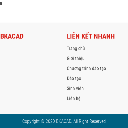
ên
 BKACAD
LIÊN KẾT NHANH
Trang chủ
Giới thiệu
Chương trình đào tạo
Đào tạo
Sinh viên
Liên hệ
Copyright © 2020 BKACAD. All Right Reserved